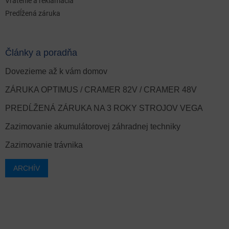
Vrátenie a reklamácia
Predĺžená záruka
Články a poradňa
Dovezieme až k vám domov
ZÁRUKA OPTIMUS / CRAMER 82V / CRAMER 48V
PREDĹŽENÁ ZÁRUKA NA 3 ROKY STROJOV VEGA
Zazimovanie akumulátorovej záhradnej techniky
Zazimovanie trávnika
ARCHÍV