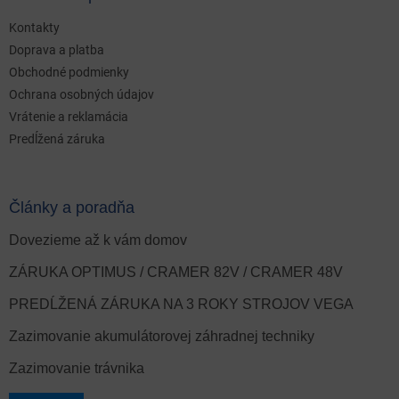
Kontakty
Doprava a platba
Obchodné podmienky
Ochrana osobných údajov
Vrátenie a reklamácia
Predĺžená záruka
Články a poradňa
Dovezieme až k vám domov
ZÁRUKA OPTIMUS / CRAMER 82V / CRAMER 48V
PREDĹŽENÁ ZÁRUKA NA 3 ROKY STROJOV VEGA
Zazimovanie akumulátorovej záhradnej techniky
Zazimovanie trávnika