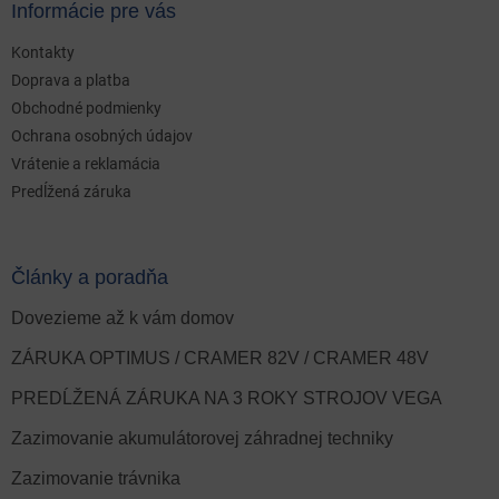
Informácie pre vás
Kontakty
Doprava a platba
Obchodné podmienky
Ochrana osobných údajov
Vrátenie a reklamácia
Predĺžená záruka
Články a poradňa
Dovezieme až k vám domov
ZÁRUKA OPTIMUS / CRAMER 82V / CRAMER 48V
PREDĹŽENÁ ZÁRUKA NA 3 ROKY STROJOV VEGA
Zazimovanie akumulátorovej záhradnej techniky
Zazimovanie trávnika