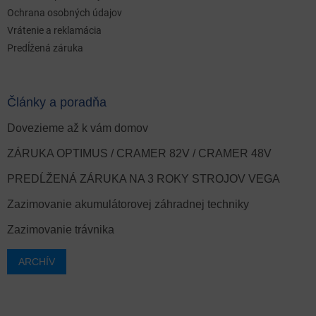
Ochrana osobných údajov
Vrátenie a reklamácia
Predĺžená záruka
Články a poradňa
Dovezieme až k vám domov
ZÁRUKA OPTIMUS / CRAMER 82V / CRAMER 48V
PREDĹŽENÁ ZÁRUKA NA 3 ROKY STROJOV VEGA
Zazimovanie akumulátorovej záhradnej techniky
Zazimovanie trávnika
ARCHÍV