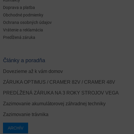
Doprava a platba
Obchodné podmienky
Ochrana osobných údajov
Vrátenie a reklamácia
Predĺžená záruka
Články a poradňa
Dovezieme až k vám domov
ZÁRUKA OPTIMUS / CRAMER 82V / CRAMER 48V
PREDĹŽENÁ ZÁRUKA NA 3 ROKY STROJOV VEGA
Zazimovanie akumulátorovej záhradnej techniky
Zazimovanie trávnika
ARCHÍV