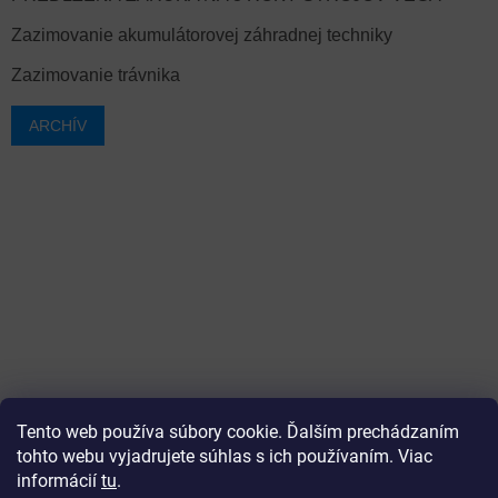
Zazimovanie akumulátorovej záhradnej techniky
Zazimovanie trávnika
ARCHÍV
Tento web používa súbory cookie. Ďalším prechádzaním
tohto webu vyjadrujete súhlas s ich používaním. Viac
informácií
tu
.