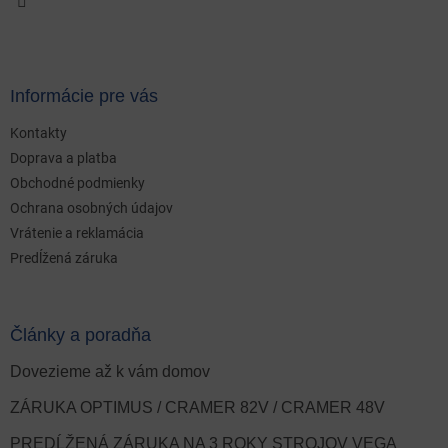
Informácie pre vás
Kontakty
Doprava a platba
Obchodné podmienky
Ochrana osobných údajov
Vrátenie a reklamácia
Predĺžená záruka
Články a poradňa
Dovezieme až k vám domov
ZÁRUKA OPTIMUS / CRAMER 82V / CRAMER 48V
PREDĹŽENÁ ZÁRUKA NA 3 ROKY STROJOV VEGA