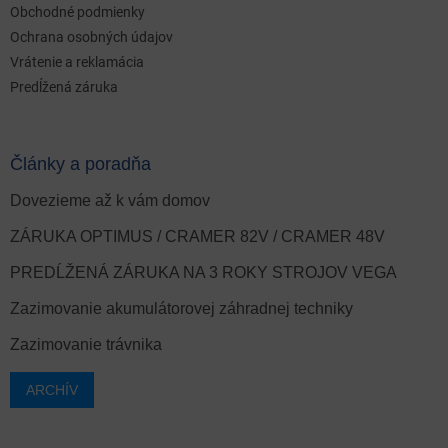
Obchodné podmienky
Ochrana osobných údajov
Vrátenie a reklamácia
Predĺžená záruka
Články a poradňa
Dovezieme až k vám domov
ZÁRUKA OPTIMUS / CRAMER 82V / CRAMER 48V
PREDĹŽENÁ ZÁRUKA NA 3 ROKY STROJOV VEGA
Zazimovanie akumulátorovej záhradnej techniky
Zazimovanie trávnika
ARCHÍV