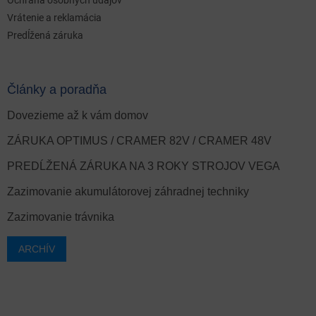
Vrátenie a reklamácia
Predĺžená záruka
Články a poradňa
Dovezieme až k vám domov
ZÁRUKA OPTIMUS / CRAMER 82V / CRAMER 48V
PREDĹŽENÁ ZÁRUKA NA 3 ROKY STROJOV VEGA
Zazimovanie akumulátorovej záhradnej techniky
Zazimovanie trávnika
ARCHÍV