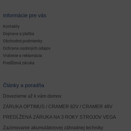
Informácie pre vás
Kontakty
Doprava a platba
Obchodné podmienky
Ochrana osobných údajov
Vrátenie a reklamácia
Predĺžená záruka
Články a poradňa
Dovezieme až k vám domov
ZÁRUKA OPTIMUS / CRAMER 82V / CRAMER 48V
PREDĹŽENÁ ZÁRUKA NA 3 ROKY STROJOV VEGA
Zazimovanie akumulátorovej záhradnej techniky