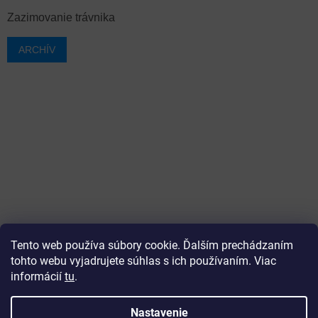
Zazimovanie trávnika
ARCHÍV
Tento web používa súbory cookie. Ďalším prechádzaním
tohto webu vyjadrujete súhlas s ich používaním. Viac
informácií
tu
.
Vytvoril Shoptet
Nastavenie