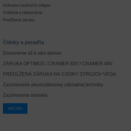
Ochrana osobných údajov
Vrátenie a reklamácia
Predĺžená záruka
Články a poradňa
Dovezieme až k vám domov
ZÁRUKA OPTIMUS / CRAMER 82V / CRAMER 48V
PREDĹŽENÁ ZÁRUKA NA 3 ROKY STROJOV VEGA
Zazimovanie akumulátorovej záhradnej techniky
Zazimovanie trávnika
ARCHÍV