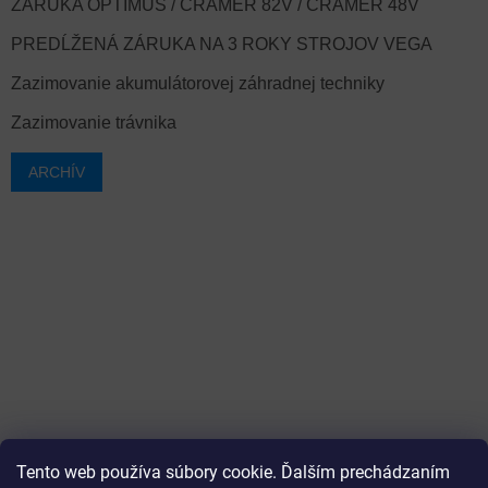
ZÁRUKA OPTIMUS / CRAMER 82V / CRAMER 48V
PREDĹŽENÁ ZÁRUKA NA 3 ROKY STROJOV VEGA
Zazimovanie akumulátorovej záhradnej techniky
Zazimovanie trávnika
ARCHÍV
Tento web používa súbory cookie. Ďalším prechádzaním