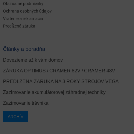
Obchodné podmienky
Ochrana osobných údajov
Vrátenie a reklamácia
Predĺžená záruka
Články a poradňa
Dovezieme až k vám domov
ZÁRUKA OPTIMUS / CRAMER 82V / CRAMER 48V
PREDĹŽENÁ ZÁRUKA NA 3 ROKY STROJOV VEGA
Zazimovanie akumulátorovej záhradnej techniky
Zazimovanie trávnika
ARCHÍV