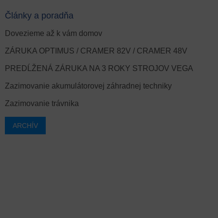
Články a poradňa
Dovezieme až k vám domov
ZÁRUKA OPTIMUS / CRAMER 82V / CRAMER 48V
PREDĹŽENÁ ZÁRUKA NA 3 ROKY STROJOV VEGA
Zazimovanie akumulátorovej záhradnej techniky
Zazimovanie trávnika
ARCHÍV