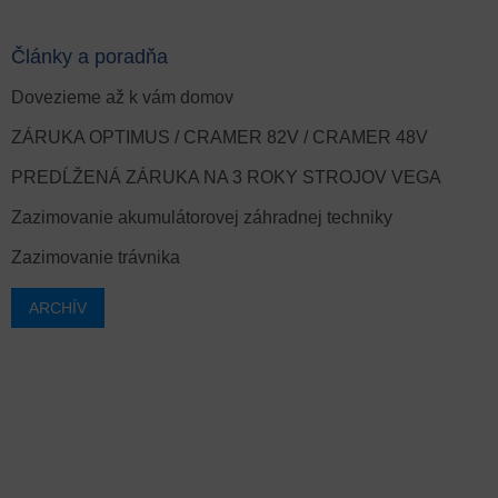
Články a poradňa
Dovezieme až k vám domov
ZÁRUKA OPTIMUS / CRAMER 82V / CRAMER 48V
PREDĹŽENÁ ZÁRUKA NA 3 ROKY STROJOV VEGA
Zazimovanie akumulátorovej záhradnej techniky
Zazimovanie trávnika
ARCHÍV