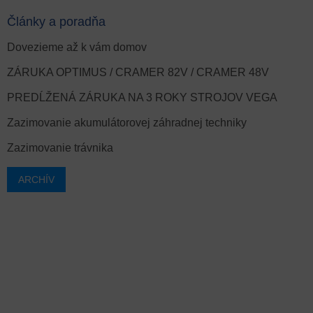
Články a poradňa
Dovezieme až k vám domov
ZÁRUKA OPTIMUS / CRAMER 82V / CRAMER 48V
PREDĹŽENÁ ZÁRUKA NA 3 ROKY STROJOV VEGA
Zazimovanie akumulátorovej záhradnej techniky
Zazimovanie trávnika
ARCHÍV