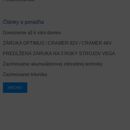
Články a poradňa
Dovezieme až k vám domov
ZÁRUKA OPTIMUS / CRAMER 82V / CRAMER 48V
PREDĹŽENÁ ZÁRUKA NA 3 ROKY STROJOV VEGA
Zazimovanie akumulátorovej záhradnej techniky
Zazimovanie trávnika
ARCHÍV