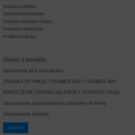
Doprava a platba
Obchodné podmienky
Ochrana osobných údajov
Vrátenie a reklamácia
Predĺžená záruka
Články a poradňa
Dovezieme až k vám domov
ZÁRUKA OPTIMUS / CRAMER 82V / CRAMER 48V
PREDĹŽENÁ ZÁRUKA NA 3 ROKY STROJOV VEGA
Zazimovanie akumulátorovej záhradnej techniky
Zazimovanie trávnika
ARCHÍV