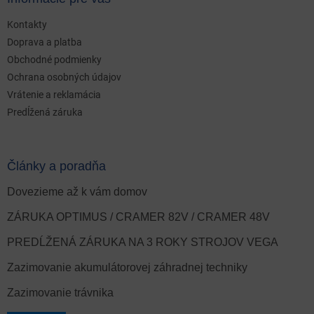
Kontakty
Doprava a platba
Obchodné podmienky
Ochrana osobných údajov
Vrátenie a reklamácia
Predĺžená záruka
Články a poradňa
Dovezieme až k vám domov
ZÁRUKA OPTIMUS / CRAMER 82V / CRAMER 48V
PREDĹŽENÁ ZÁRUKA NA 3 ROKY STROJOV VEGA
Zazimovanie akumulátorovej záhradnej techniky
Zazimovanie trávnika