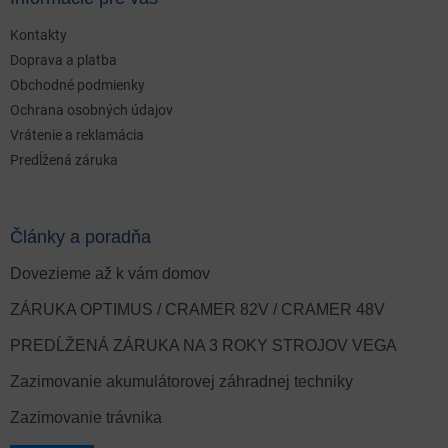
Kontakty
Doprava a platba
Obchodné podmienky
Ochrana osobných údajov
Vrátenie a reklamácia
Predĺžená záruka
Články a poradňa
Dovezieme až k vám domov
ZÁRUKA OPTIMUS / CRAMER 82V / CRAMER 48V
PREDĹŽENÁ ZÁRUKA NA 3 ROKY STROJOV VEGA
Zazimovanie akumulátorovej záhradnej techniky
Zazimovanie trávnika