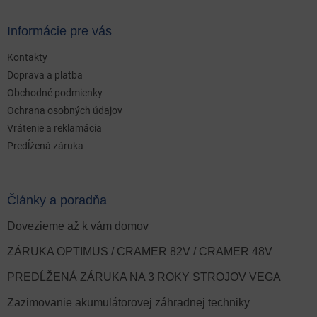
Informácie pre vás
Kontakty
Doprava a platba
Obchodné podmienky
Ochrana osobných údajov
Vrátenie a reklamácia
Predĺžená záruka
Články a poradňa
Dovezieme až k vám domov
ZÁRUKA OPTIMUS / CRAMER 82V / CRAMER 48V
PREDĹŽENÁ ZÁRUKA NA 3 ROKY STROJOV VEGA
Zazimovanie akumulátorovej záhradnej techniky