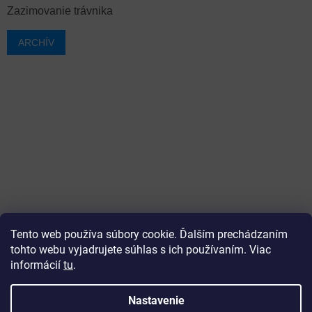
Zazimovanie trávnika
ARCHÍV
Tento web používa súbory cookie. Ďalším prechádzaním
tohto webu vyjadrujete súhlas s ich používaním. Viac
informácií
tu
.
Vytvoril Shoptet
Nastavenie