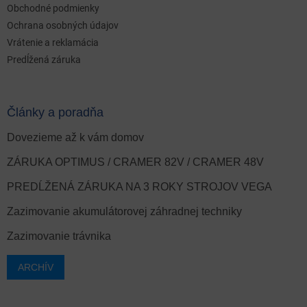
Obchodné podmienky
Ochrana osobných údajov
Vrátenie a reklamácia
Predĺžená záruka
Články a poradňa
Dovezieme až k vám domov
ZÁRUKA OPTIMUS / CRAMER 82V / CRAMER 48V
PREDĹŽENÁ ZÁRUKA NA 3 ROKY STROJOV VEGA
Zazimovanie akumulátorovej záhradnej techniky
Zazimovanie trávnika
ARCHÍV