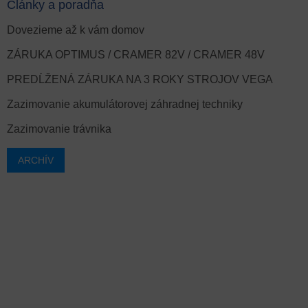
Články a poradňa
Dovezieme až k vám domov
ZÁRUKA OPTIMUS / CRAMER 82V / CRAMER 48V
PREDĹŽENÁ ZÁRUKA NA 3 ROKY STROJOV VEGA
Zazimovanie akumulátorovej záhradnej techniky
Zazimovanie trávnika
ARCHÍV