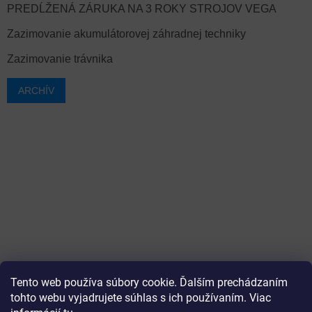
PREDĹŽENÁ ZÁRUKA NA 3 ROKY STROJOV VEGA
Zazimovanie akumulátorovej záhradnej techniky
Zazimovanie trávnika
ARCHÍV
Tento web používa súbory cookie. Ďalším prechádzaním
tohto webu vyjadrujete súhlas s ich používaním. Viac