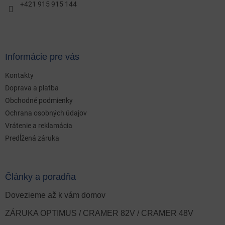
e
+421 915 915 144
Informácie pre vás
Kontakty
Doprava a platba
Obchodné podmienky
Ochrana osobných údajov
Vrátenie a reklamácia
Predĺžená záruka
Články a poradňa
Dovezieme až k vám domov
ZÁRUKA OPTIMUS / CRAMER 82V / CRAMER 48V