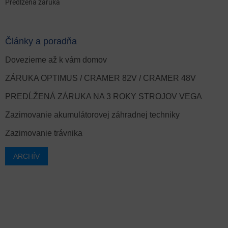
Predĺžená záruka
Články a poradňa
Dovezieme až k vám domov
ZÁRUKA OPTIMUS / CRAMER 82V / CRAMER 48V
PREDĹŽENÁ ZÁRUKA NA 3 ROKY STROJOV VEGA
Zazimovanie akumulátorovej záhradnej techniky
Zazimovanie trávnika
ARCHÍV