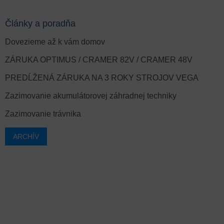
Články a poradňa
Dovezieme až k vám domov
ZÁRUKA OPTIMUS / CRAMER 82V / CRAMER 48V
PREDĹŽENÁ ZÁRUKA NA 3 ROKY STROJOV VEGA
Zazimovanie akumulátorovej záhradnej techniky
Zazimovanie trávnika
ARCHÍV