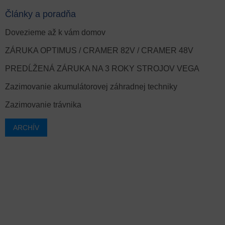
Články a poradňa
Dovezieme až k vám domov
ZÁRUKA OPTIMUS / CRAMER 82V / CRAMER 48V
PREDĹŽENÁ ZÁRUKA NA 3 ROKY STROJOV VEGA
Zazimovanie akumulátorovej záhradnej techniky
Zazimovanie trávnika
ARCHÍV