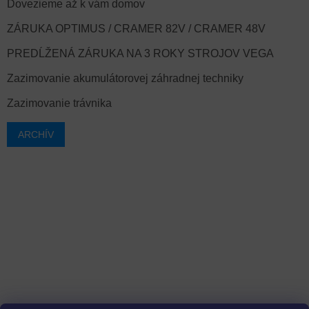
Dovezieme až k vám domov
ZÁRUKA OPTIMUS / CRAMER 82V / CRAMER 48V
PREDĹŽENÁ ZÁRUKA NA 3 ROKY STROJOV VEGA
Zazimovanie akumulátorovej záhradnej techniky
Zazimovanie trávnika
ARCHÍV