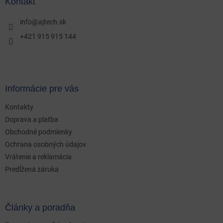
ä
Kontakt
t
i
info
@
ajtech.sk
e
+421 915 915 144
Informácie pre vás
Kontakty
Doprava a platba
Obchodné podmienky
Ochrana osobných údajov
Vrátenie a reklamácia
Predĺžená záruka
Články a poradňa