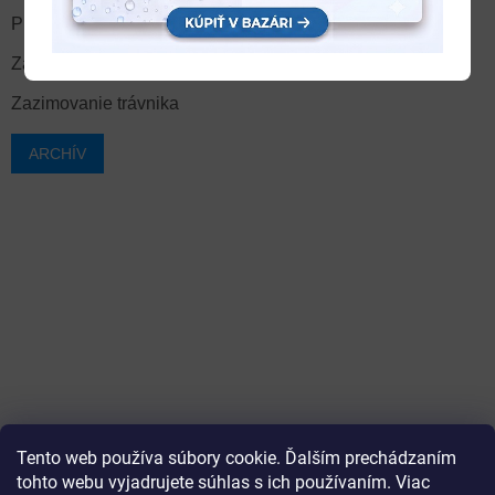
PREDĹŽENÁ ZÁRUKA NA 3 ROKY STROJOV VEGA
Zazimovanie akumulátorovej záhradnej techniky
Zazimovanie trávnika
ARCHÍV
Tento web používa súbory cookie. Ďalším prechádzaním
tohto webu vyjadrujete súhlas s ich používaním. Viac