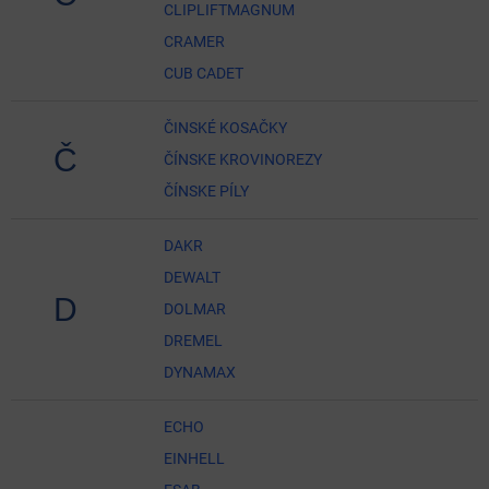
CLIPLIFTMAGNUM
CRAMER
CUB CADET
ČINSKÉ KOSAČKY
Č
ČÍNSKE KROVINOREZY
ČÍNSKE PÍLY
DAKR
DEWALT
D
DOLMAR
DREMEL
DYNAMAX
ECHO
EINHELL