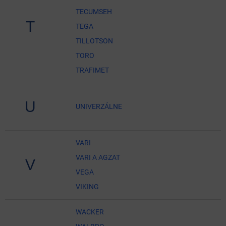
TECUMSEH
T
TEGA
TILLOTSON
TORO
TRAFIMET
U
UNIVERZÁLNE
VARI
VARI A AGZAT
V
VEGA
VIKING
WACKER