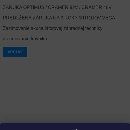
ZÁRUKA OPTIMUS / CRAMER 82V / CRAMER 48V
PREDĹŽENÁ ZÁRUKA NA 3 ROKY STROJOV VEGA
Zazimovanie akumulátorovej záhradnej techniky
Zazimovanie trávnika
ARCHÍV