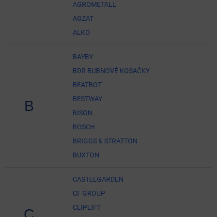
AGROMETALL
AGZAT
ALKO
BAYBY
BDR BUBNOVÉ KOSAČKY
BEATBOT
BESTWAY
B
BISON
BOSCH
BRIGGS & STRATTON
BUXTON
CASTELGARDEN
CF GROUP
CLIPLIFT
C