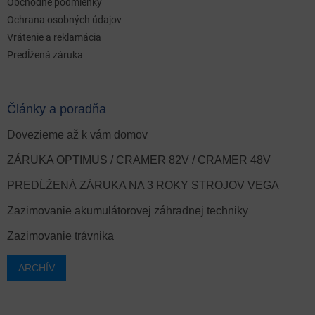
Obchodné podmienky
Ochrana osobných údajov
Vrátenie a reklamácia
Predĺžená záruka
Články a poradňa
Dovezieme až k vám domov
ZÁRUKA OPTIMUS / CRAMER 82V / CRAMER 48V
PREDĹŽENÁ ZÁRUKA NA 3 ROKY STROJOV VEGA
Zazimovanie akumulátorovej záhradnej techniky
Zazimovanie trávnika
ARCHÍV