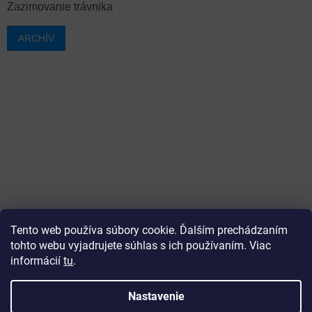
Zazimovanie trávnika
ARCHÍV
Tento web používa súbory cookie. Ďalším prechádzaním
tohto webu vyjadrujete súhlas s ich používaním. Viac
informácií
tu
.
Vytvoril Shoptet
Nastavenie