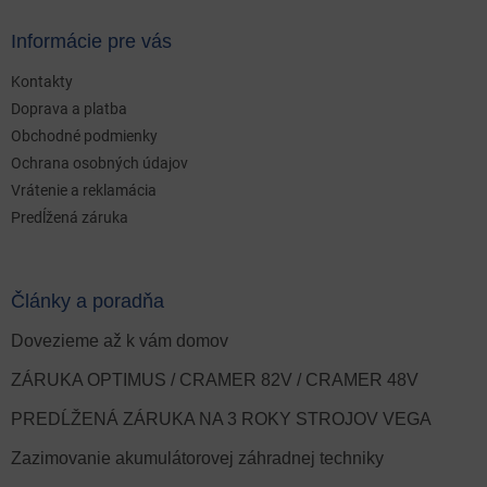
Informácie pre vás
Kontakty
Doprava a platba
Obchodné podmienky
Ochrana osobných údajov
Vrátenie a reklamácia
Predĺžená záruka
Články a poradňa
Dovezieme až k vám domov
ZÁRUKA OPTIMUS / CRAMER 82V / CRAMER 48V
PREDĹŽENÁ ZÁRUKA NA 3 ROKY STROJOV VEGA
Zazimovanie akumulátorovej záhradnej techniky