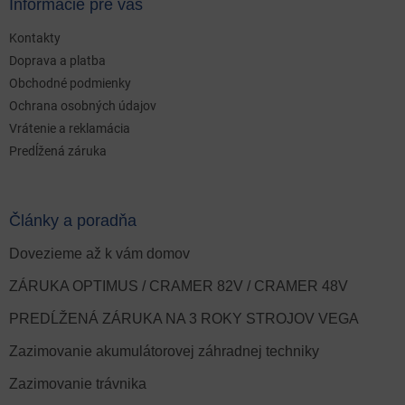
Informácie pre vás
Kontakty
Doprava a platba
Obchodné podmienky
Ochrana osobných údajov
Vrátenie a reklamácia
Predĺžená záruka
Články a poradňa
Dovezieme až k vám domov
ZÁRUKA OPTIMUS / CRAMER 82V / CRAMER 48V
PREDĹŽENÁ ZÁRUKA NA 3 ROKY STROJOV VEGA
Zazimovanie akumulátorovej záhradnej techniky
Zazimovanie trávnika