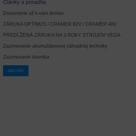
Články a poradňa
Dovezieme až k vám domov
ZÁRUKA OPTIMUS / CRAMER 82V / CRAMER 48V
PREDĹŽENÁ ZÁRUKA NA 3 ROKY STROJOV VEGA
Zazimovanie akumulátorovej záhradnej techniky
Zazimovanie trávnika
ARCHÍV