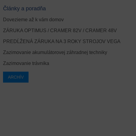
Články a poradňa
Dovezieme až k vám domov
ZÁRUKA OPTIMUS / CRAMER 82V / CRAMER 48V
PREDĹŽENÁ ZÁRUKA NA 3 ROKY STROJOV VEGA
Zazimovanie akumulátorovej záhradnej techniky
Zazimovanie trávnika
ARCHÍV