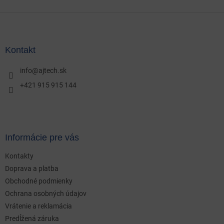
Z
á
p
ä
Kontakt
t
i
info
@
ajtech.sk
e
+421 915 915 144
Informácie pre vás
Kontakty
Doprava a platba
Obchodné podmienky
Ochrana osobných údajov
Vrátenie a reklamácia
Predĺžená záruka