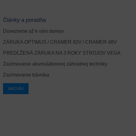
Články a poradňa
Dovezieme až k vám domov
ZÁRUKA OPTIMUS / CRAMER 82V / CRAMER 48V
PREDĹŽENÁ ZÁRUKA NA 3 ROKY STROJOV VEGA
Zazimovanie akumulátorovej záhradnej techniky
Zazimovanie trávnika
ARCHÍV