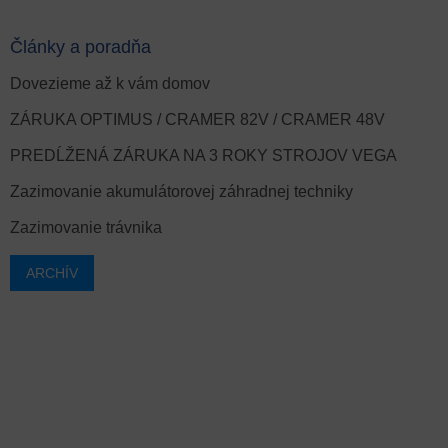
Články a poradňa
Dovezieme až k vám domov
ZÁRUKA OPTIMUS / CRAMER 82V / CRAMER 48V
PREDĹŽENÁ ZÁRUKA NA 3 ROKY STROJOV VEGA
Zazimovanie akumulátorovej záhradnej techniky
Zazimovanie trávnika
ARCHÍV