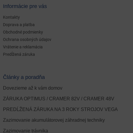
Informácie pre vás
Kontakty
Doprava a platba
Obchodné podmienky
Ochrana osobných údajov
Vrátenie a reklamácia
Predĺžená záruka
Články a poradňa
Dovezieme až k vám domov
ZÁRUKA OPTIMUS / CRAMER 82V / CRAMER 48V
PREDĹŽENÁ ZÁRUKA NA 3 ROKY STROJOV VEGA
Zazimovanie akumulátorovej záhradnej techniky
Zazimovanie trávnika