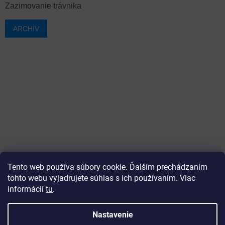
Zazimovanie trávnika
ARCHÍV
Tento web používa súbory cookie. Ďalším prechádzaním
tohto webu vyjadrujete súhlas s ich používaním. Viac
informácií
tu
.
Vytvoril Shoptet
Nastavenie